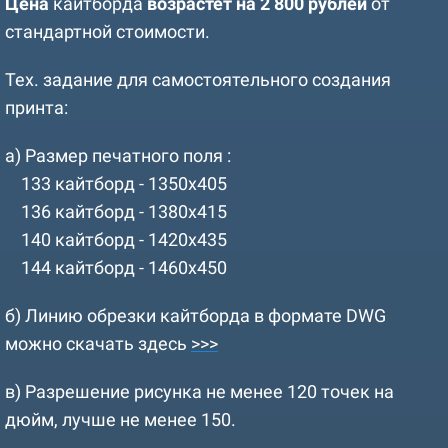
Цена
кайтборда
возрастет на 2 800 рублей
от
стандартной стоимости.
Тех. задание для самостоятельного создания
принта:
а) Размер печатного поля :
133 кайтборд - 1350х405
136 кайтборд - 1380х415
140 кайтборд - 1420х435
144 кайтборд - 1460х450
б) Линию обрезки кайтборда в формате DWG
можно скачать здесь
>>>
в) Разрешение рисунка не менее 120 точек на
дюйм, лучше не менее 150.