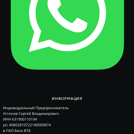
ИНФОРМАЦИЯ
Индивидуальный Предприниматель
Устинов Сергей Владимирович
ИНН 631900110194
р/с 40802810722180000874
в ПАО Банк ВТБ