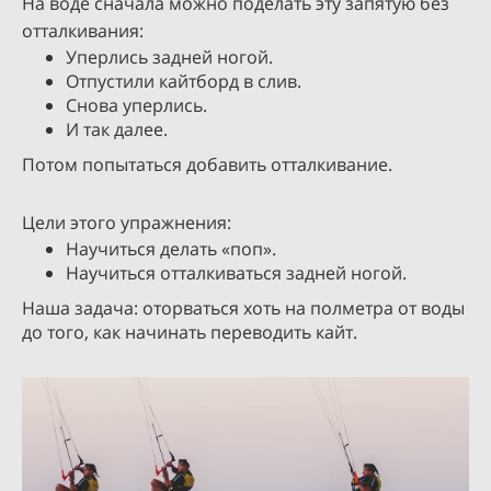
На воде сначала можно поделать эту запятую без
отталкивания:
Уперлись задней ногой.
Отпустили кайтборд в слив.
Снова уперлись.
И так далее.
Потом попытаться добавить отталкивание.
Цели этого упражнения:
Научиться делать «поп».
Научиться отталкиваться задней ногой.
Наша задача: оторваться хоть на полметра от воды
до того, как начинать переводить кайт.