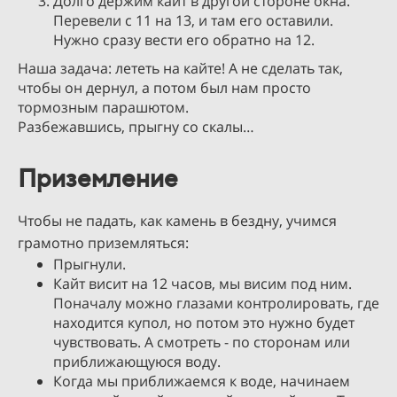
Долго держим кайт в другой стороне окна.
Перевели с 11 на 13, и там его оставили.
Нужно сразу вести его обратно на 12.
Наша задача: лететь на кайте! А не сделать так,
чтобы он дернул, а потом был нам просто
тормозным парашютом.
Разбежавшись, прыгну со скалы…
Приземление
Чтобы не падать, как камень в бездну, учимся
грамотно приземляться:
Прыгнули.
Кайт висит на 12 часов, мы висим под ним.
Поначалу можно глазами контролировать, где
находится купол, но потом это нужно будет
чувствовать. А смотреть - по сторонам или
приближающуюся воду.
Когда мы приближаемся к воде, начинаем