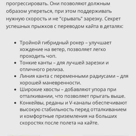
прогрессировать. Они позволяют должным
образом упереться, при этом поддерживать
нужную скорость и не “срывать” зарезку. Секрет
успешных прыжков с переводом кайта в деталях:
Тройной гибридный рокер – улучшает
хождение на ветер, позволяет легко
проходить чоп.
Тонкие канты – для лучшей зарезки и
отличного релиза.
Линия канта с переменными радиусами – для
хорошей маневренности.
Широкие хвосты – добавляют упора при
отталкивании, что позволяет прыгать выше.
Конкейвы, реданы и V-каналы обеспечивают
высокую стабильность перед отталкиванием
и комфортные приземления на больших
скоростях после полета на кайте.