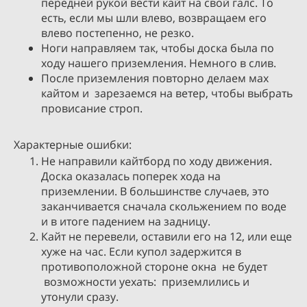
передней рукой вести кайт на свой галс. То
есть, если мы шли влево, возвращаем его
влево постепенно, не резко.
Ноги направляем так, чтобы доска была по
ходу нашего приземления. Немного в слив.
После приземления повторно делаем мах
кайтом и зарезаемся на ветер, чтобы выбрать
провисание строп.
Характерные ошибки:
Не направили кайтборд по ходу движения.
Доска оказалась поперек хода на
приземлении. В большинстве случаев, это
заканчивается сначала скольжением по воде
и в итоге падением на задницу.
Кайт не перевели, оставили его на 12, или еще
хуже на час. Если купол задержится в
противоположной стороне окна не будет
возможности уехать: приземлились и
утонули сразу.