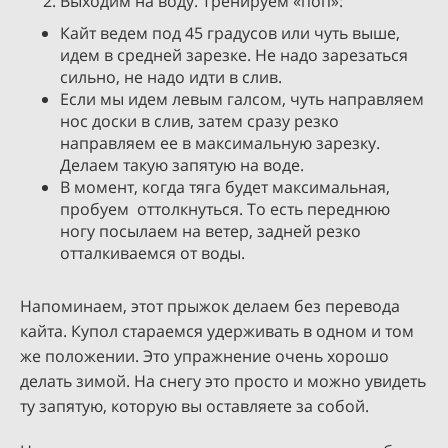
Выходим на воду. Тренируем «поп»:
Кайт ведем под 45 градусов или чуть выше,
идем в средней зарезке. Не надо зарезаться
сильно, не надо идти в слив.
Если мы идем левым галсом, чуть направляем
нос доски в слив, затем сразу резко
направляем ее в максимальную зарезку.
Делаем такую запятую на воде.
В момент, когда тяга будет максимальная,
пробуем оттолкнуться. То есть переднюю
ногу посылаем на ветер, задней резко
отталкиваемся от воды.
Напоминаем, этот прыжок делаем без перевода
кайта. Купол стараемся удерживать в одном и том
же положении. Это упражнение очень хорошо
делать зимой. На снегу это просто и можно увидеть
ту запятую, которую вы оставляете за собой.