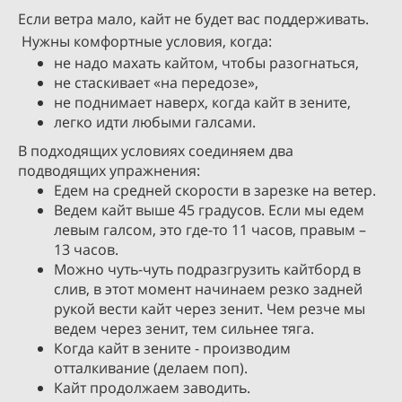
Если ветра мало, кайт не будет вас поддерживать.
Нужны комфортные условия, когда:
не надо махать кайтом, чтобы разогнаться,
не стаскивает «на передозе»,
не поднимает наверх, когда кайт в зените,
легко идти любыми галсами.
В подходящих условиях соединяем два
подводящих упражнения:
Едем на средней скорости в зарезке на ветер.
Ведем кайт выше 45 градусов. Если мы едем
левым галсом, это где-то 11 часов, правым –
13 часов.
Можно чуть-чуть подразгрузить кайтборд в
слив, в этот момент начинаем резко задней
рукой вести кайт через зенит. Чем резче мы
ведем через зенит, тем сильнее тяга.
Когда кайт в зените - производим
отталкивание (делаем поп).
Кайт продолжаем заводить.