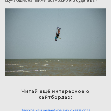
скучающих на пляже. Возможно это будете Вы?
Читай ещё интересное о
кайтбордах:
Плоское или рельефное дно у кайтборда